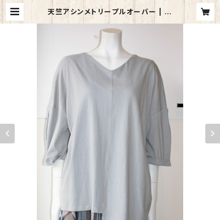
天竺アシンメトリープルオーバー | di
solito