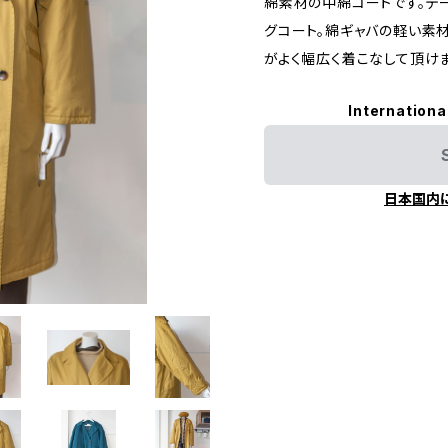
綿素材の中綿コートです。テ
グコート。綿ギャバの軽い素
がよく幅広く着こなして頂けま
Internationa
日本国内