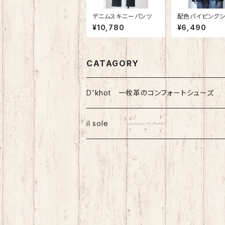
デニムスキニーパンツ
配色パイピングシ
ストライプ長袖ブ
¥10,780
¥6,490
CATAGORY
D'khot 一枚革のコンフォートシューズ
il sole