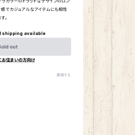
ーラカラーのトラッドなデザインのロン
材感でカジュアルなアイテムにも相性
す。
l shipping available
Sold out
にお住まいの方向け
通報する