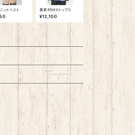
ニットベスト
異素材MIXトップス
50
¥12,100