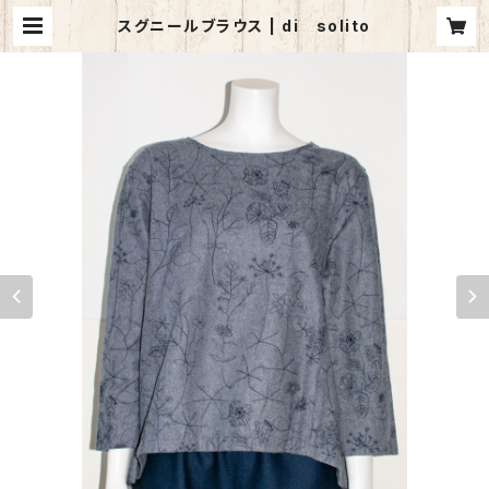
スグニールブラウス | di solito