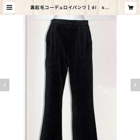
裏起毛コーデュロイパンツ | di sol
ito