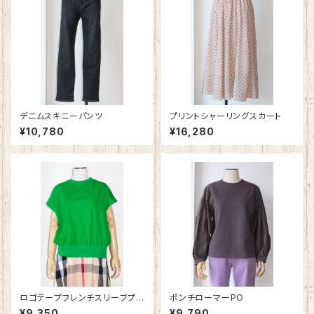
デニムスキニーパンツ
プリントシャーリングスカート
¥10,780
¥16,280
ロゴテープフレンチスリーブプル
ポンチローマーPO
オーバー
¥9,350
¥9,790