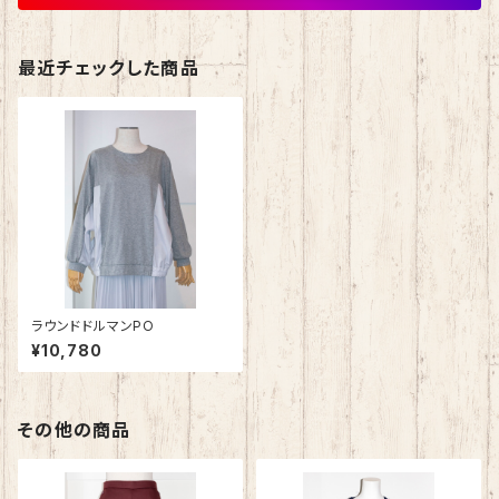
最近チェックした商品
ラウンドドルマンPO
¥10,780
その他の商品