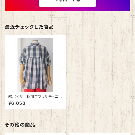
最近チェックした商品
綿ボイルしわ加工フリルチュニッ
ク
¥6,050
その他の商品