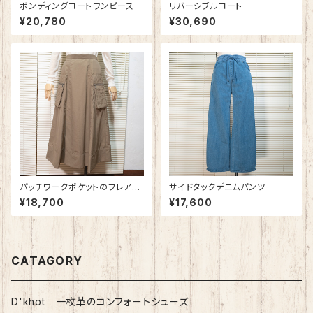
ボンディングコートワンピース
リバーシブルコート
¥20,780
¥30,690
パッチワークポケットのフレアス
サイドタックデニムパンツ
カート
¥18,700
¥17,600
CATAGORY
D'khot 一枚革のコンフォートシューズ