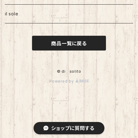
il sole
商品一覧に戻る
© di solito
Powered by
ショップに質問する