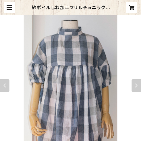
綿ボイルしわ加工フリルチュニック |
di solito