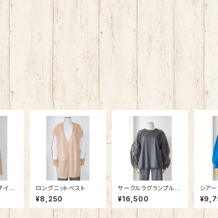
ザイン
ロングニットベスト
サークルラグランプルオ
シアー
ーバー
¥8,250
¥16,500
¥9,