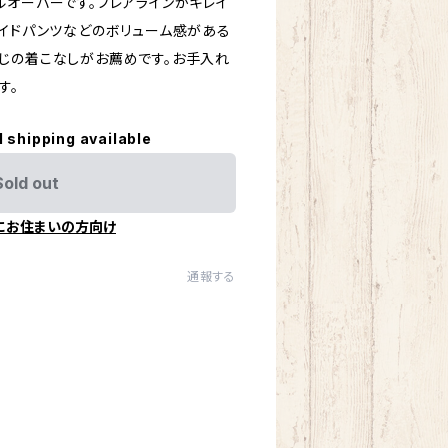
ルオーバーです。フレアラインがキレイ
ワイドパンツなどのボリューム感がある
じの着こなしがお薦めです。お手入れ
す。
l shipping available
Sold out
にお住まいの方向け
通報する