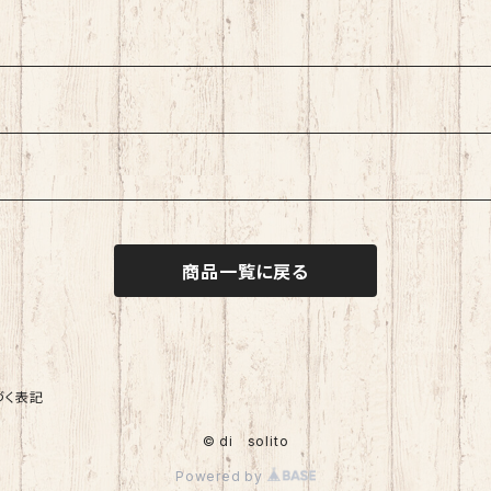
商品一覧に戻る
づく表記
© di solito
Powered by