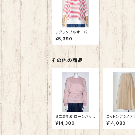
ラグランプルオーバー
¥5,390
その他の商品
ミニ裏毛綿ローンバック
コットンアシメデ
リボンプルオーバー
スカート
¥14,300
¥14,080