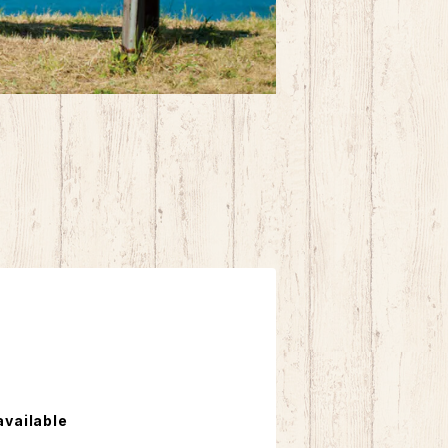
available