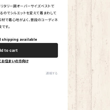
ミリタリー調オーバーサイズベストで
けるのでシルエットを変えて着まわして
素材で着心地がよく、普段のコーディネ
枚です。
l shipping available
d to cart
にお住まいの方向け
通報する