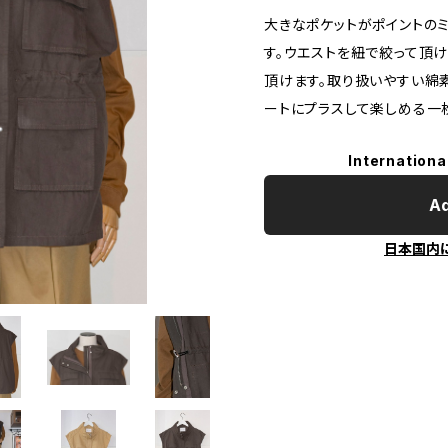
大きなポケットがポイントの
す。ウエストを紐で絞って頂
頂けます。取り扱いやすい綿
ートにプラスして楽しめる一
Internationa
Ad
日本国内